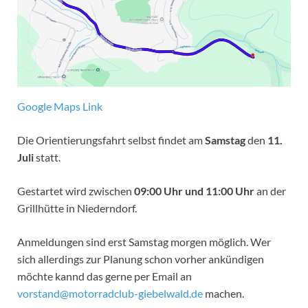
Google Maps Link
Die Orientierungsfahrt selbst findet am
Samstag
den
11.
Juli
statt.
Gestartet wird zwischen
09:00 Uhr und 11:00 Uhr
an der
Grillhütte in Niederndorf.
Anmeldungen sind erst Samstag morgen möglich. Wer
sich allerdings zur Planung schon vorher ankündigen
möchte kannd das gerne per Email an
vorstand@motorradclub-giebelwald.de
machen.