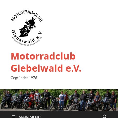
Motorradclub
Giebelwald e.V.
Gegründet 1976
MAIN MENU